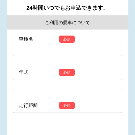
24時間いつでもお申込できます。
ご利用の愛車について
車種名
必須
年式
必須
走行距離
必須