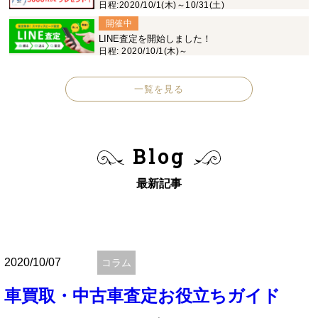
日程:2020/10/1(木)～10/31(土)
開催中
LINE査定を開始しました！
日程: 2020/10/1(木)～
一覧を見る
Blog
最新記事
2020/10/07
コラム
車買取・中古車査定お役立ちガイド